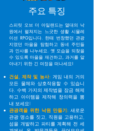
주요 특징
스피릿 오브 더 아일랜드는 열대의 낙
원에서 펼쳐지는 느긋한 생활 시뮬레
이션 RPG입니다. 한때 번창했던 관광
지였던 마을을 탐험하고 동네 주민들
과 인사를 나누세요. 옛 모습을 되찾을
수 있도록 마을을 재건하고, 과거를 알
아내기 위한 긴 여정을 떠나세요!
건설, 제작 및 농사:
게임 내의 거의
모든 물체와 상호작용할 수 있습니
다. 수백 가지의 제작법을 잠금 해제
하고 아이템을 제작해 창의력을 뽐
내 보세요!
관광객을 위한 낙원 만들기:
새로운
관광 명소를 짓고, 직원을 고용하고,
섬을 개발하고 파티를 계획해 전 세
계에서 온 방문객들을 끌어모으세