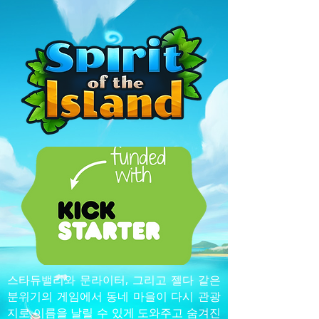
스타듀밸리와 문라이터, 그리고 젤다 같은
분위기의 게임에서 동네 마을이 다시 관광
지로 이름을 날릴 수 있게 도와주고 숨겨진